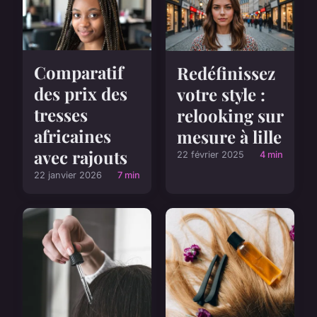
Comparatif
Redéfinissez
des prix des
votre style :
tresses
relooking sur
africaines
mesure à lille
avec rajouts
22 février 2025
4 min
22 janvier 2026
7 min