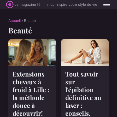
Le magazine féminin qui inspire votre style de vie
Accueil
› Beauté
Beauté
Extensions
Tout savoir
cheveux à
sur
froid à Lille :
l'épilation
la méthode
définitive au
douce à
laser :
découvrir!
conseils,