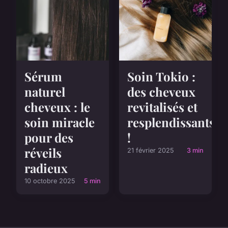
Sérum
Soin Tokio :
naturel
des cheveux
cheveux : le
revitalisés et
soin miracle
resplendissants
pour des
!
réveils
21 février 2025
3 min
radieux
10 octobre 2025
5 min