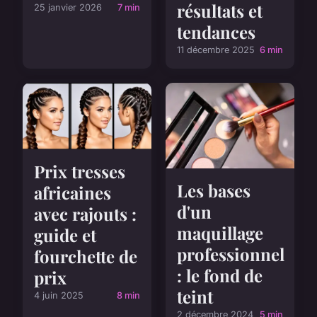
résultats et
25 janvier 2026
7 min
tendances
11 décembre 2025
6 min
Prix tresses
Les bases
africaines
d'un
avec rajouts :
maquillage
guide et
professionnel
fourchette de
: le fond de
prix
teint
4 juin 2025
8 min
2 décembre 2024
5 min