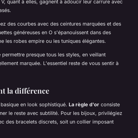
V, quant à elles, gagnent à adoucir leur carrure avec
asés.
éez des courbes avec des ceintures marquées et des
lhouettes généreuses en O s'épanouissent dans des
me les robes empire ou les tuniques élégantes.
permettre presque tous les styles, en veillant
llement marquée. L'essentiel reste de vous sentir à
nt la différence
 basique en look sophistiqué.
La règle d'or
consiste
r le reste avec subtilité. Pour les bijoux, privilégiez
ec des bracelets discrets, soit un collier imposant