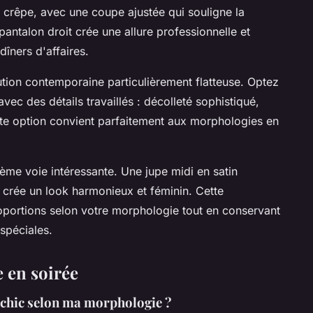
 crêpe, avec une coupe ajustée qui souligne la
pantalon droit crée une allure professionnelle et
dîners d'affaires.
ution contemporaine particulièrement flatteuse. Optez
vec des détails travaillés : décolleté sophistiqué,
te option convient parfaitement aux morphologies en
ième voie intéressante. Une jupe midi en satin
 crée un look harmonieux et féminin. Cette
oportions selon votre morphologie tout en conservant
spéciales.
e en soirée
 chic selon ma morphologie ?