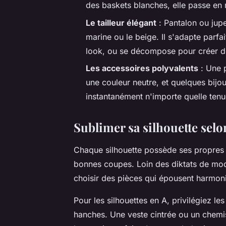
des baskets blanches, elle passe en
Le tailleur élégant
: Pantalon ou jup
marine ou le beige. Il s'adapte parfa
look, ou se décompose pour créer de
Les accessoires polyvalents
: Une p
une couleur neutre, et quelques bijo
instantanément n'importe quelle tenu
Sublimer sa silhouette sel
Chaque silhouette possède ses propres a
bonnes coupes. Loin des diktats de mode 
choisir des pièces qui épousent harmon
Pour les silhouettes en A, privilégiez les
hanches. Une veste cintrée ou un chemis