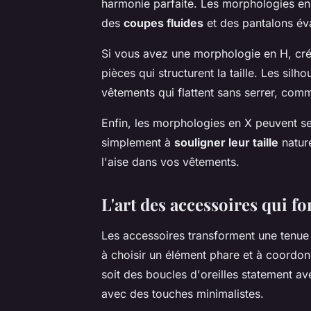
harmonie parfaite. Les morphologies en 
des
coupes fluides
et des pantalons év
Si vous avez une morphologie en H, cr
pièces qui structurent la taille. Les si
vêtements qui flattent sans serrer, com
Enfin, les morphologies en X peuvent se 
simplement à
souligner leur taille
nature
l'aise dans vos vêtements.
L'art des accessoires qui fo
Les accessoires transforment une tenue
à choisir un élément phare et à coordonne
soit des boucles d'oreilles statement av
avec des touches minimalistes.