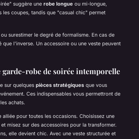
soirée" suggère une
robe longue
ou mi-longue,
ns les coupes, tandis que "casual chic" permet
r ou surestimer le degré de formalisme. En cas de
é que l'inverse. Un accessoire ou une veste peuvent
e garde-robe de soirée intemporelle
se sur quelques
pièces stratégiques
que vous
événement. Ces indispensables vous permettront de
les achats.
e alliée pour toutes les occasions. Choisissez une
e et misez sur des accessoires pour la transformer.
s, elle devient chic. Avec une veste structurée et