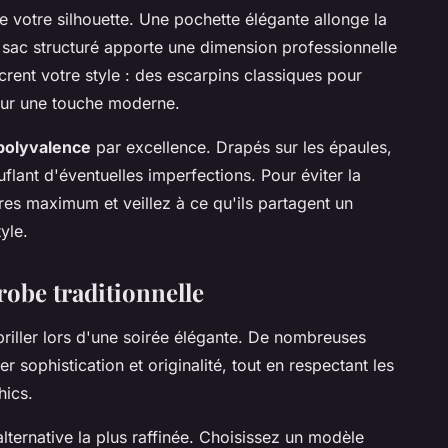
de votre silhouette. Une pochette élégante allonge la
n sac structuré apporte une dimension professionnelle
rent votre style : des escarpins classiques pour
pour une touche moderne.
 polyvalence
par excellence. Drapés sur les épaules,
uflant d'éventuelles imperfections. Pour éviter la
res maximum et veillez à ce qu'ils partagent un
yle.
robe traditionnelle
briller lors d'une soirée élégante. De nombreuses
er sophistication et originalité, tout en respectant les
hics.
ternative la plus raffinée. Choisissez un modèle