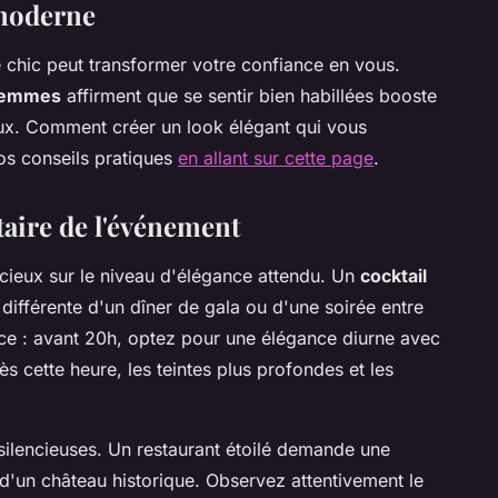
 moderne
e chic peut transformer votre confiance en vous.
femmes
affirment que se sentir bien habillées booste
ux. Comment créer un look élégant qui vous
os conseils pratiques
en allant sur cette page
.
taire de l'événement
cieux sur le niveau d'élégance attendu. Un
cocktail
différente d'un dîner de gala ou d'une soirée entre
ice : avant 20h, optez pour une élégance diurne avec
s cette heure, les teintes plus profondes et les
silencieuses. Un restaurant étoilé demande une
 d'un château historique. Observez attentivement le