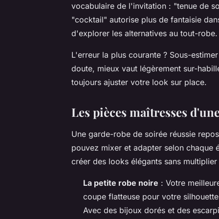
vocabulaire de l'invitation : "tenue de 
"cocktail" autorise plus de fantaisie da
d'explorer les alternatives au tout-robe.
L'erreur la plus courante ? Sous-estime
doute, mieux vaut légèrement sur-habill
toujours ajuster votre look sur place.
Les pièces maîtresses d'un
Une garde-robe de soirée réussie repo
pouvez mixer et adapter selon chaque 
créer des looks élégants sans multiplier 
La petite robe noire
: Votre meilleur
coupe flatteuse pour votre silhouett
Avec des bijoux dorés et des escarpin