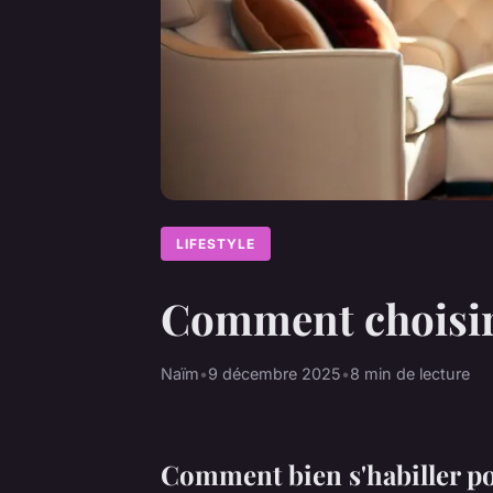
LIFESTYLE
Comment choisir 
Naïm
•
9 décembre 2025
•
8 min de lecture
Comment bien s'habiller po