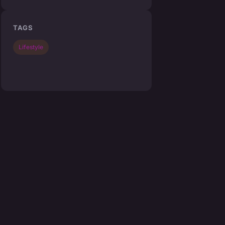
TAGS
Lifestyle