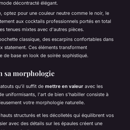
 mode décontracté élégant.
e, optez pour une couleur neutre comme le noir, le
itement aux cocktails professionnels portés en total
s tenues mixtes avec d'autres pièces.
ochette classique, des escarpins confortables dans
ux statement. Ces éléments transforment
e de base en look de soirée sophistiqué.
on sa morphologie
touts qu'il suffit de
mettre en valeur
avec les
uniformisants, l'art de bien s'habiller consiste à
ieusement votre morphologie naturelle.
 hauts structurés et les décolletés qui équilibrent vos
ier avec des détails sur les épaules créent une