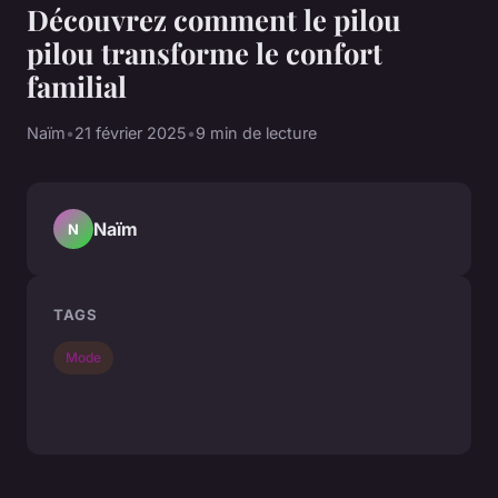
Découvrez comment le pilou
pilou transforme le confort
familial
Naïm
•
21 février 2025
•
9 min de lecture
Naïm
N
TAGS
Mode