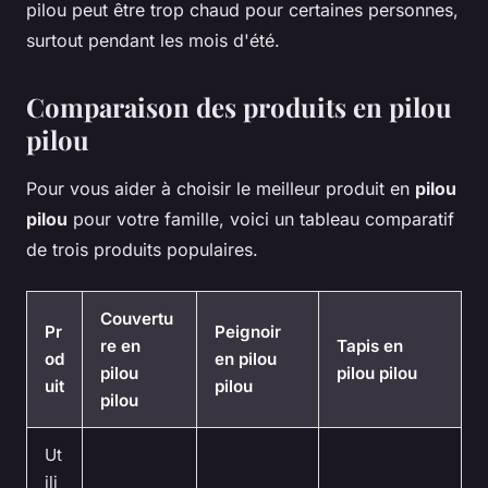
pilou peut être trop chaud pour certaines personnes,
surtout pendant les mois d'été.
Comparaison des produits en pilou
pilou
Pour vous aider à choisir le meilleur produit en
pilou
pilou
pour votre famille, voici un tableau comparatif
de trois produits populaires.
Couvertu
Pr
Peignoir
re en
Tapis en
od
en pilou
pilou
pilou pilou
uit
pilou
pilou
Ut
ili