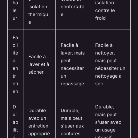
ha
isolation
isolation
confortabl
le
contre le
thermiqu
e
ur
froid
e
Fa
cil
Facile à
Facile à
ité
laver, mais
nettoyer,
Facile à
d'
peut
mais peut
laver et à
en
nécessiter
nécessiter un
sécher
tr
un
nettoyage à
eti
repassage
sec
en
D
Durable,
Durable
Durable,
ur
mais peut
avec un
mais peut
ab
s'user avec
entretien
s'user aux
ilit
un usage
approprié
coutures
é
intensif