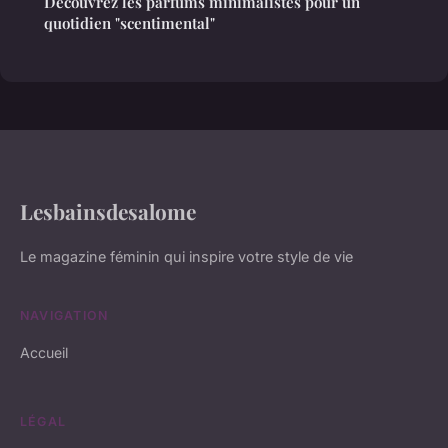
Découvrez les parfums minimalistes pour un
quotidien "scentimental"
Lesbainsdesalome
Le magazine féminin qui inspire votre style de vie
NAVIGATION
Accueil
LÉGAL