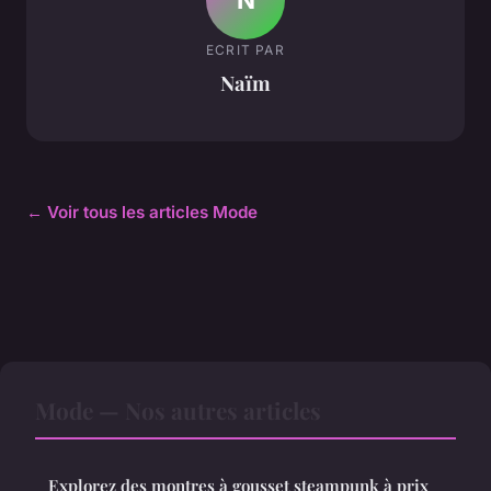
ECRIT PAR
Naïm
← Voir tous les articles Mode
Mode — Nos autres articles
Explorez des montres à gousset steampunk à prix